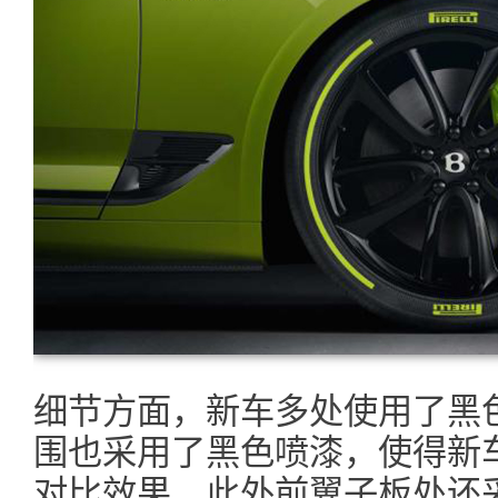
细节方面，新车多处使用了黑
围也采用了黑色喷漆，使得新
对比效果，此外前翼子板处还