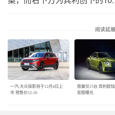
阅读延
一汽-大众探影将于12月4日上
限量仅15台 宾利欧
市 预售价12-16
官图曝光