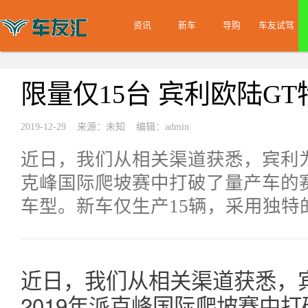
资讯
新车
导购
车友试驾
限量仅15台 宾利欧陆G
2019-12-29 来源：未知 编辑：admin
近日，我们从相关渠道获悉，宾利为
克峰国际爬坡赛中打破了量产车的
车型。新车仅生产15辆，采用独特
近日，我们从相关渠道获悉，
2019年派克峰国际爬坡赛中