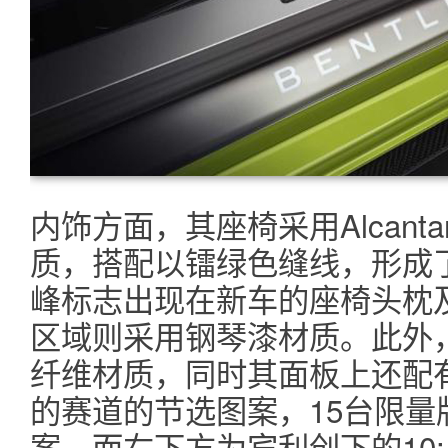
内饰方面，其座椅采用Alcanta
质，搭配以镭绿色缝线，形成
峰标志出现在新车的座椅头枕
区域则采用钢琴漆材质。此外
纤维材质，同时其面板上还配有派克
的赛道的节选图案，15台限量
案，而右下方为宾利创下的10:1