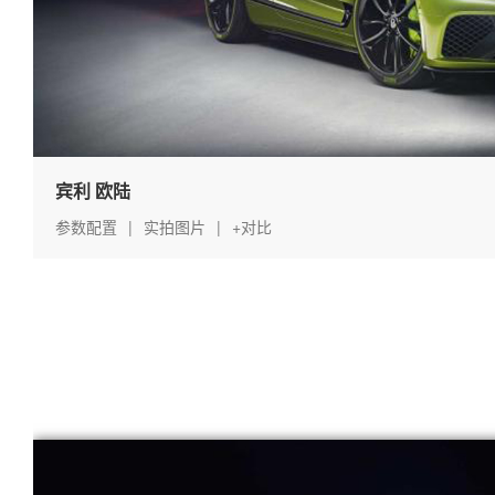
宾利 欧陆
参数配置
|
实拍图片
|
+对比