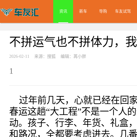
资讯
新车
导购
车友试驾
不拼运气也不拼体力，我把
2026-02-11 来源：搜狐 编辑：苒小胖
1
过年前几天，心就已经在回
春运这趟“大工程”不是一个人
动。孩子、行李、年货、礼盒
和路况，全都要考虑进去。几