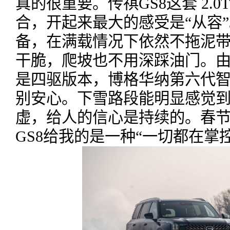
真的很重要。传祺GS8这套 2.0T
合，开起来最大的感受是“从容”。
备，在满载情况下依然不拖泥
干脆，爬坡也不用深踩油门。
是四驱版本，博格华纳第六代
别安心。下雪路段能明显感觉
虚，给人的信心是持续的。春
GS8给我的是一种“一切都在掌