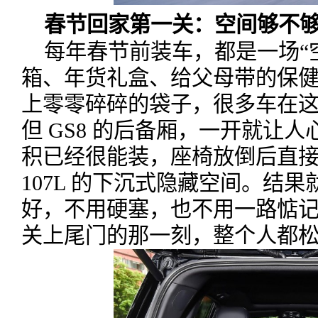
春节回家第一关：空间够不
每年春节前装车，都是一场“空
箱、年货礼盒、给父母带的保
上零零碎碎的袋子，很多车在
但 GS8 的后备厢，一开就让人心
积已经很能装，座椅放倒后直接扩
107L 的下沉式隐藏空间。结
好，不用硬塞，也不用一路惦
关上尾门的那一刻，整个人都