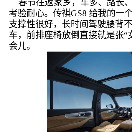
春节往返家乡，车多、路长
考验耐心。传祺GS8 给我的一
支撑性很好，长时间驾驶腰背
车，前排座椅放倒直接就是张“
会儿。