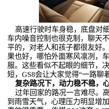
高速行驶时车身稳，底盘对
车内噪音控制也很克制，聊天
平的，对老人和孩子都很友好
果也好，哪怕外面寒风凛冽，
服。这些看似不起眼的细节，
短，GS8会让大家觉得“一路聊
复杂路况下，动力稳不稳，
过年回家的路况一言难尽。
到雨雪天气，心理压力明显增