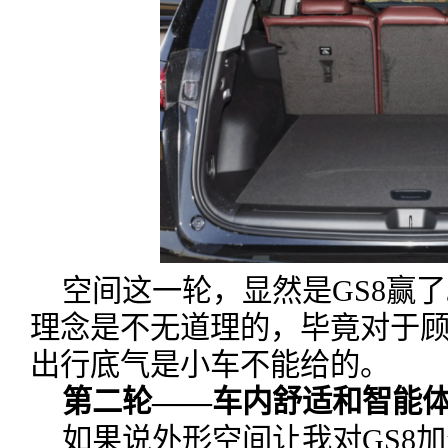
空间这一轮，显然是GS8赢
理念是不无道理的，毕竟对于
出行底气是小车不能给的。
第二轮——车内舒适和智能
如果说外形空间让我对GS8