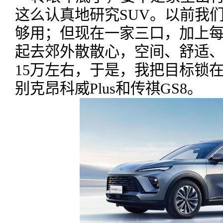
这么认真地研究SUV。以前我
够用；但现在一家三口，加上
起去郊外散散心，空间、舒适
15万左右，于是，我把目标锁在
别克昂科威Plus和传祺GS8。