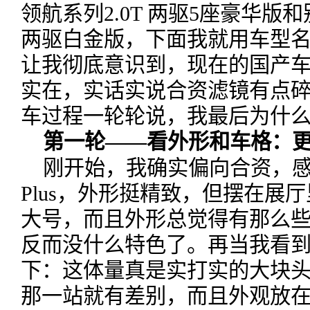
领航系列2.0T 两驱5座豪华版和别克
两驱白金版，下面我就用车型
让我彻底意识到，现在的国产
实在，实话实说合资滤镜有点
车过程一轮轮说，我最后为什
第一轮——看外形和车格：
刚开始，我确实偏向合资，
Plus，外形挺精致，但摆在展
大号，而且外形总觉得有那么
反而没什么特色了。再当我看到
下：这体量真是实打实的大块头
那一站就有差别，而且外观放