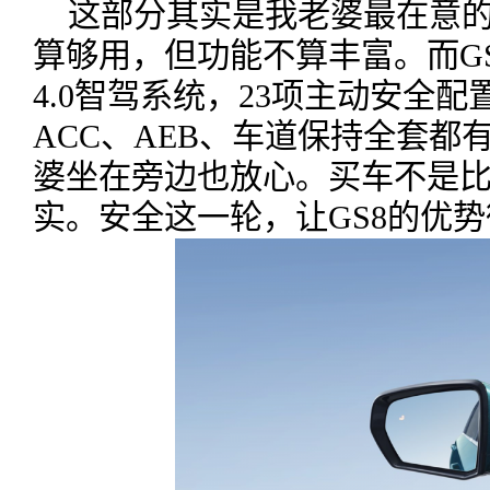
这部分其实是我老婆最在意的。
算够用，但功能不算丰富。而GS
4.0智驾系统，23项主动安全配
ACC、AEB、车道保持全套都
婆坐在旁边也放心。买车不是
实。安全这一轮，让GS8的优