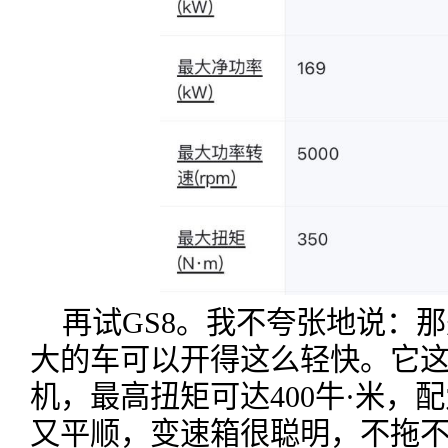
再试GS8。我不夸张地说：
大的车可以开得这么轻快。它这套
机，最高扭矩可达400牛·米，
又平顺，变速箱很聪明，不拖