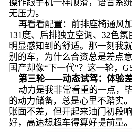
操作跟手机一样顺滑，语音系
无压力。
再看看配置：前排座椅通风加
131度、后排独立空调、32色
明显感知到的舒适。那一刻我
别的车，为什么合资总是差点
国产却像“下一代”？这一轮，G
第三轮——动态试驾：体验
动力是我非常看重的一点，
的动力储备，总是心里不踏实。先试
账面不差，但开起来油门初段
好，高速想超车得算好提前量