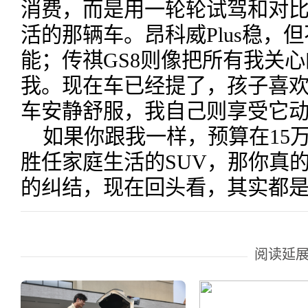
消费，而是用一轮轮试驾和对
活的那辆车。昂科威Plus稳，
能；传祺GS8则像把所有我关
我。现在车已经提了，孩子喜
车安静舒服，我自己则享受它
如果你跟我一样，预算在15
胜任家庭生活的SUV，那你真的
的纠结，现在回头看，其实都
阅读延