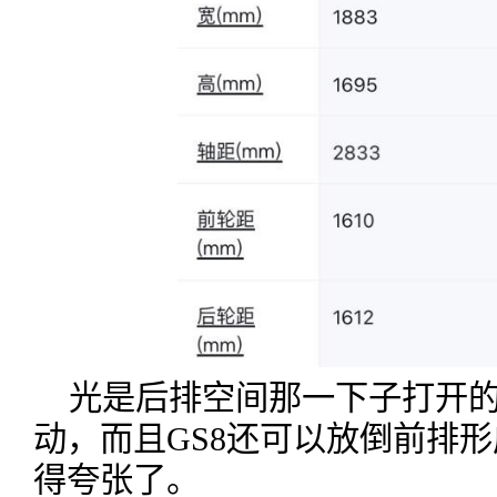
光是后排空间那一下子打开
动，而且GS8还可以放倒前排
得夸张了。