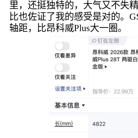
里，还挺独特的，大气又不失
比也佐证了我的感受是对的。GS8
轴距，比昂科威Plus大一圈。