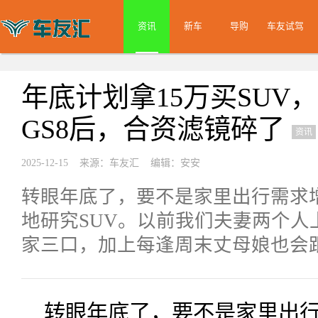
资讯
新车
导购
车友试驾
年底计划拿15万买SUV，
GS8后，合资滤镜碎了
资讯
2025-12-15 来源：车友汇 编辑：安安
转眼年底了，要不是家里出行需求
地研究SUV。以前我们夫妻两个人
家三口，加上每逢周末丈母娘也会
转眼年底了，要不是家里出