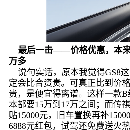
最后一击——价格优惠，本来
万多
说句实话，原本我觉得GS8
定会比合资贵。可真正比到价
贵，是便宜得离谱。这样一款B
本都要15万到17万之间；而传
贴15000元，旧车置换再补15
6888元红包，试驾还免费送火